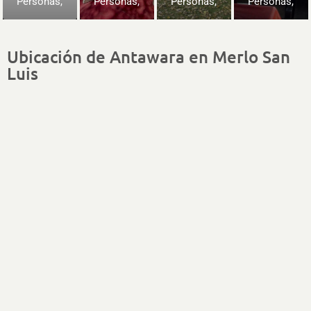
Personas
,
Personas
,
Personas
,
Personas
,
Ubicación de Antawara en Merlo San
Luis