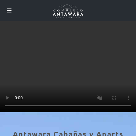
Antawara Cabañas y Aparts