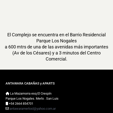
El Complejo se encuentra en el Barrio Residencial
Parque Los Nogales
a 600 mtrs de una de las avenidas más importantes
(Av de los Césares) y a 3 minutos del Centro
Comercial.
ANTAWARA CABAÑAS y APARTS
La Mazamorra esq El Crespín
Parque Los Nogales. Merlo . San Luis
+54 2664 854701
antawaramerlosl@yahoo.com.ar