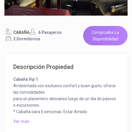
CABAÑA
6 Pasajeros
Compruebe La
2 Dormitorios
Disponibilidad
Descripción Propiedad
Cabaña Vip 1
Ambientada con exclusivo confort y buen gusto, ofrece
las comodidades
para un placentero descanso luego de un dia de paseos
o excursiones.
* Cabaña para 6 personas. Estar Amplio
* Cocina Independiente totalmente equipada
Ver más
* Horno microondas
* Heladera