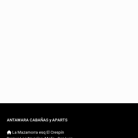
ANTAWARA CABAÑAS y APARTS
La Mazamorra esq El Crespín