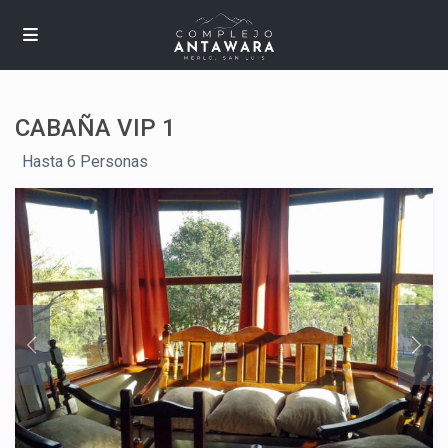
CABAÑA VIP 1
,
Hasta 6 Personas