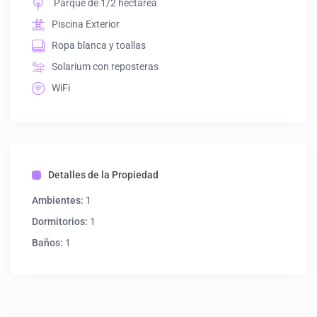
Parque de 1/2 hectárea
Piscina Exterior
Ropa blanca y toallas
Solarium con reposteras
WiFi
Detalles de la Propiedad
Ambientes:
1
Dormitorios:
1
Baños:
1