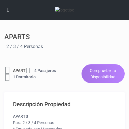
APARTS
,
2 / 3 / 4 Personas
APART
4 Pasajeros
Compruebe La
1 Dormitorio
Disponibilidad
Descripción Propiedad
APARTS
Para 2 / 3 / 4 Personas