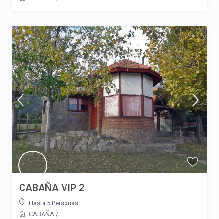
CABAÑA VIP 2
Hasta 5 Personas
,
CABAÑA
/