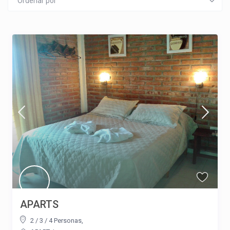
Ordenar por
APARTS
2 / 3 / 4 Personas
,