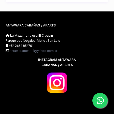
ANTAWARA CABAÑAS y APARTS
La Mazamorra esq El Crespín
Parque Los Nogales. Merlo . San Luis
+54 2664 854701
antawaramerlosl@yahoo.com.ar
INSTAGRAM ANTAWARA
CABAÑAS y APARTS